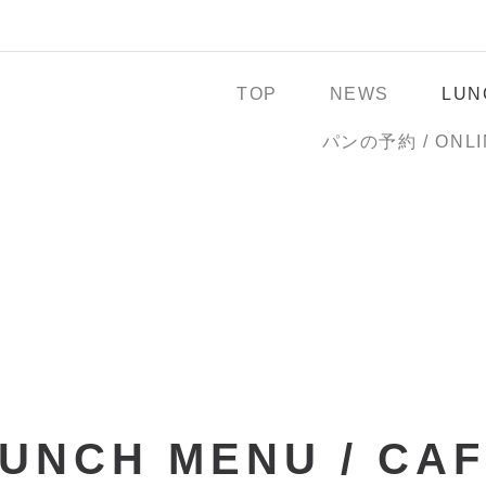
TOP
NEWS
LUN
パンの予約 / ONLI
UNCH MENU / CA