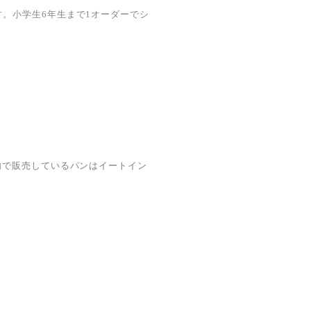
。小学生6年生まで1オーダーでシ
内で販売しているパンはイートイン