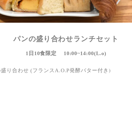
パンの盛り合わせ
ランチセット
1日10食限定 10:00~14:00(L.o)
)
り合わせ (フランスA.O.P発酵バター付き